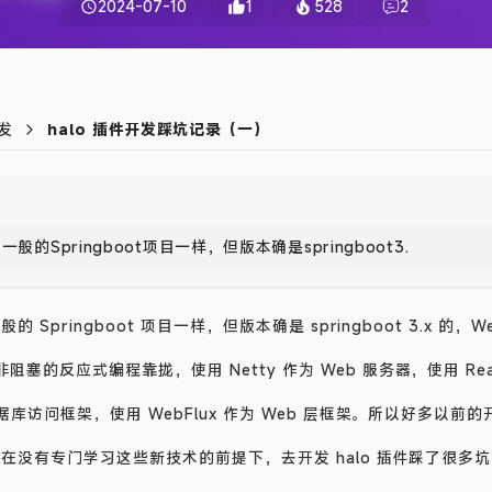
2024-07-10
1
528
2
发
halo 插件开发踩坑记录（一）
般的Springboot项目一样，但版本确是springboot3.x的，Web
 Springboot 项目一样，但版本确是 springboot 3.x 的，We
阻塞的反应式编程靠拢，使用 Netty 作为 Web 服务器，使用
Re
数据库访问框架，使用 WebFlux 作为 Web 层框架。所以好多以
于是在没有专门学习这些新技术的前提下，去开发 halo 插件踩了很