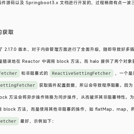
他插件源码以及 Springboot3.x 文档进行开发的，过程稍微有点
的获取
更新了 2.17.0 版本，对于内容管理方面进行了全面升级，随即导致好
误地在 Reactor 中调用 block 方法。而 halo 提供了两个
和非阻塞式的
，一个是
Fetcher
ReactiveSettingFetcher
获取插件配置数据，所以会导致程序阻塞。因为 Re
SettingFetcher
lock 方法会将异步操作转换为同步操作，从而破坏其非阻塞特性。
使用 block 方法，而是使用其他非阻塞的操作，如 flatMap、m
最好，示例如下：
Fetcher