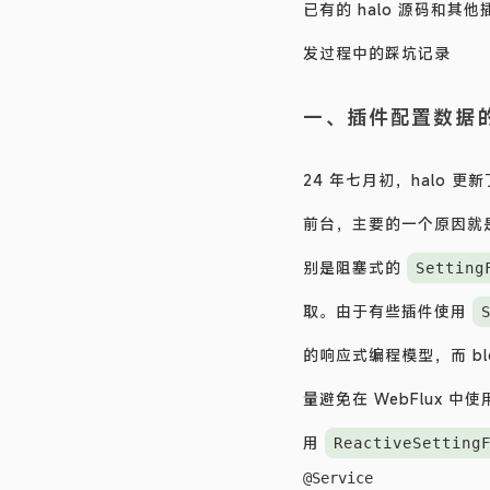
已有的 halo 源码和其
发过程中的踩坑记录
一、插件配置数据
24 年七月初，halo 
前台，主要的一个原因就是错
别是阻塞式的
Setting
取。由于有些插件使用
的响应式编程模型，而 b
量避免在 WebFlux 中
用
ReactiveSetting
@Service
