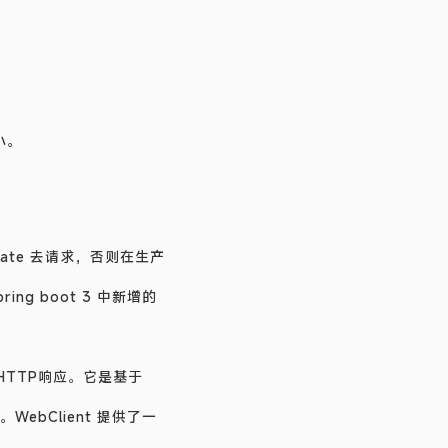
小。
late 去请求，否则在生产
 boot 3 中新增的
HTTP响应。它是基于
。WebClient 提供了一