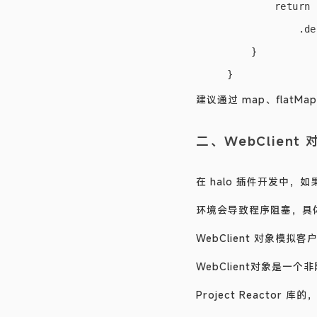
        return 
            .de
    }

建议通过 map、flat
二、WebClient
在 halo 插件开发中，如
环境会导致程序阻塞，具体
WebClient 对象模拟客
WebClient对象是
Project Reactor