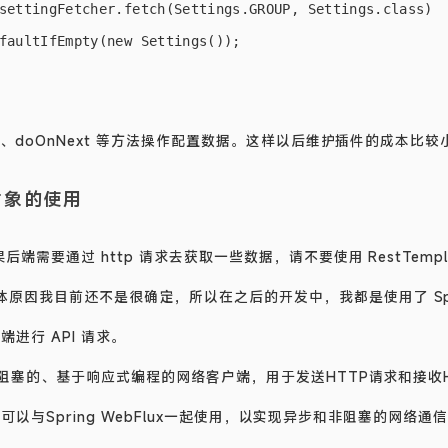
settingFetcher.fetch(Settings.GROUP, Settings.class)

faultIfEmpty(new Settings());

Map、doOnNext 等方法操作配置数据。这样以后维护插件的成本比较
 对象的使用
果后端需要通过 http 请求去获取一些数据，请不要使用 RestTemp
原因我目前还不是很确定，所以在之后的开发中，我都是使用了 Spring
户端进行 API 请求。
一个非阻塞的、基于响应式编程的网络客户端，用于发送HTTP请求和接收
 库的，可以与Spring WebFlux一起使用，以实现异步和非阻塞的网络通信