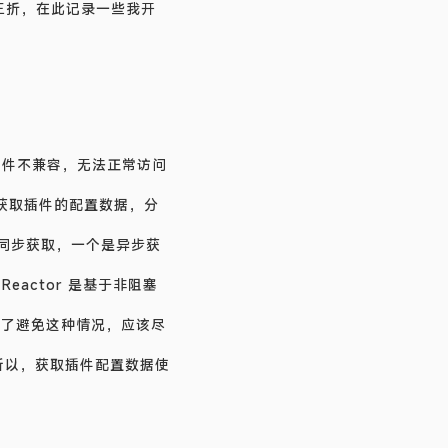
一波三折，在此记录一些我开
多插件不兼容，无法正常访问
对象获取插件的配置数据，分
同步获取，一个是异步获
actor 是基于非阻塞
为了避免这种情况，应该尽
ap，所以，获取插件配置数据使