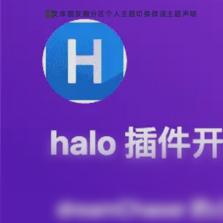
文库
朋友圈
分区
个人
主题切换
微浸主题声明