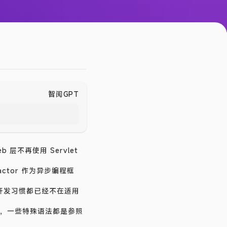
智阅GPT
b 层不再使用 Servlet
actor
作为异步编程框
前的开发习惯都已经不在适用
多坑，一些特殊语法都是参照