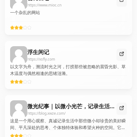
https://www.mioc.cn
一个杂乱的网站
浮生闲记
https://xsfly.com
以文字为舟，溯流时光之河，打捞那些被忽略的晨昏光影、草
木温度与偶然相逢的思绪涟漪。
微光纪事｜以微小光芒，记录生活的轨迹
https://blog.xwze.com/
这是一个用心观察、真诚记录生活中那些微小却珍贵的美好瞬
间、平凡深处的思考、个体独特体验和希望火种的空间。它带
着谦逊的态度，珍视每一个容易被忽略的闪光点，通过书写赋