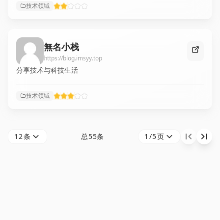
后端技术，以及Vue.js等前端开发经验。同时，我们也记录生
技术领域
活中的点滴感悟，用代码与文字，在时光长河中留下独特的印
记。
無名小栈
https://blog.imsyy.top
分享技术与科技生活
技术领域
12条
总55条
1/5页