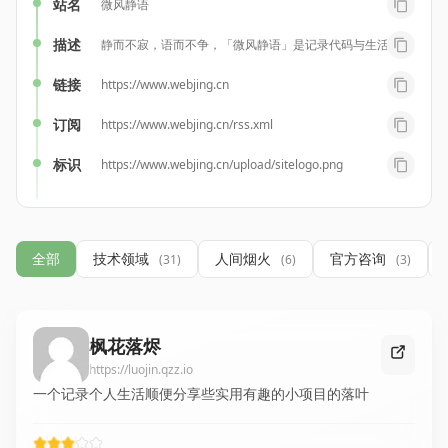
站名
微风静语
描述
静而不寂，语而不争，「微风静语」是记录代码与生活共鸣的成长
链接
https://www.webjing.cn
订阅
https://www.webjing.cn/rss.xml
标识
https://www.webjing.cn/upload/sitelogo.png
全部
技术领域
人间烟火
官方咨询
(31)
(6)
(3)
枫花落烬
https://luojin.qzz.io
一个记录个人生活顺便分享些实用有趣的小项目的落叶