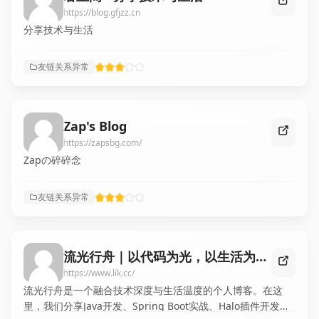
https://blog.gfjzz.cn
分享技术与生活
友链关系异常
Zap's Blog
https://zapsbg.com/
Zapの碎碎念
友链关系异常
流光行舟｜以代码为光，以生活为舟，在时光中前行
https://www.lik.cc/
流光行舟是一个融合技术深度与生活温度的个人博客。在这
里，我们分享Java开发、Spring Boot实战、Halo插件开发等