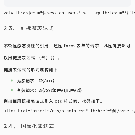
{...}）获取该对象中的属性，其中，“*”即代表该对象。
2.3、 a 标签表达式
不管是静态资源的引用，还是 form 表单的请求，凡是链接都可
以用链接表达式 （@{...}）。
链接表达式的形式结构如下：
无参请求：@{/xxx}
有参请求：@{/xxx(k1=v1,k2=v2)}
例如使用链接表达式引入 css 样式表，代码如下。