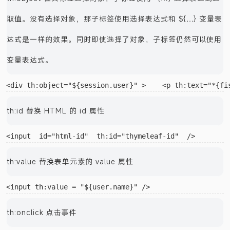
th:object 在父标签选择对象，子标签使用 *{…} 选择表达式选
取值。没有选择对象，那子标签使用选择表达式和 ${…} 变量表
达式是一样的效果。同时即使选择了对象，子标签仍然可以使用
变量表达式。
th:id 替换 HTML 的 id 属性
th:value 替换表单元素的 value 属性
th:onclick 点击事件