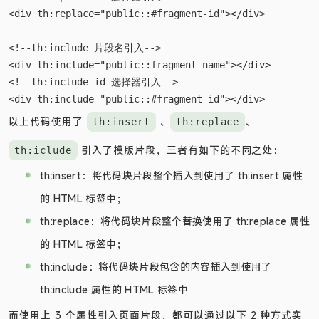
<div th:replace="public::fragment-name"></div>

<!--th:replace id 选择器引入-->

<div th:replace="public::#fragment-id"></div>

<!--th:include 片段名引入-->

<div th:include="public::fragment-name"></div>

<!--th:include id 选择器引入-->

以上代码使用了
、
、
th:insert
th:replace
引入了模版片段，三者有如下的不同之处：
th:iclude
th:insert：将代码块片段整个插入到使用了 th:insert 属性
的 HTML 标签中；
th:replace：将代码块片段整个替换使用了 th:replace 属性
的 HTML 标签中；
th:include：将代码块片段包含的内容插入到使用了
th:include 属性的 HTML 标签中