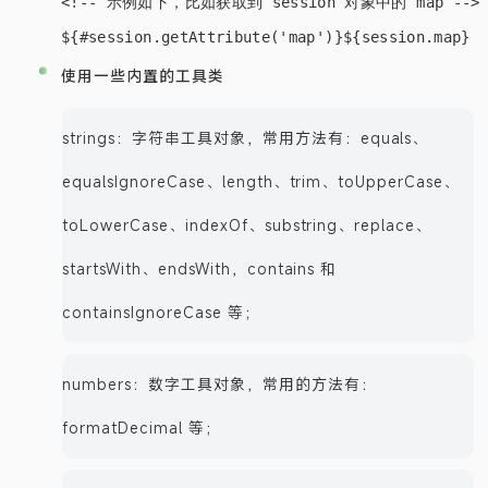
<!-- 示例如下，比如获取到 session 对象中的 map -->

使用一些内置的工具类
strings：字符串工具对象，常用方法有：equals、
equalsIgnoreCase、length、trim、toUpperCase、
toLowerCase、indexOf、substring、replace、
startsWith、endsWith，contains 和
containsIgnoreCase 等；
numbers：数字工具对象，常用的方法有：
formatDecimal 等；