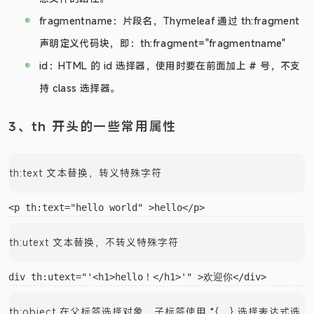
意文件的路径。
fragmentname：片段名，Thymeleaf 通过 th:fragment
声明定义代码块，即：th:fragment="fragmentname"
id：HTML 的 id 选择器，使用时要在前面加上 # 号，不支
持 class 选择器。
3、th 开头的一些常用属性
th:text 文本替换，转义特殊字符
th:utext 文本替换，不转义特殊字符