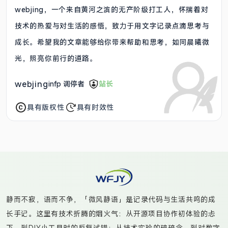
webjing，一个来自黄河之滨的无产阶级打工人，怀揣着对
技术的热爱与对生活的感悟，致力于用文字记录点滴思考与
成长。希望我的文章能够给你带来帮助和思考，如同晨曦微
光，照亮你前行的道路。
webjing
infp 调停者
站长
具有版权性
具有时效性
静而不寂，语而不争，「微风静语」是记录代码与生活共鸣的成