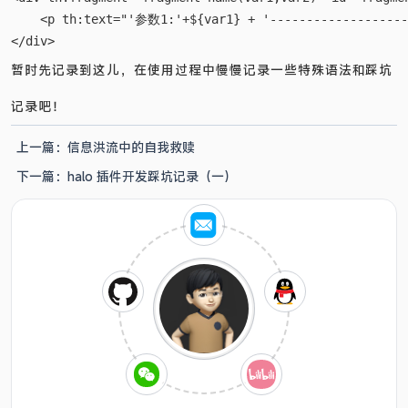
<!--使用 var1 和 var2 声明传入的参数，并在该片段中直接使用这些
<div th:fragment="fragment-name(var1,var2)" id="fragmen
    <p th:text="'参数1:'+${var1} + '-------------------
暂时先记录到这儿，在使用过程中慢慢记录一些特殊语法和踩坑
记录吧！
上一篇：
信息洪流中的自我救赎
下一篇：
halo 插件开发踩坑记录（一）