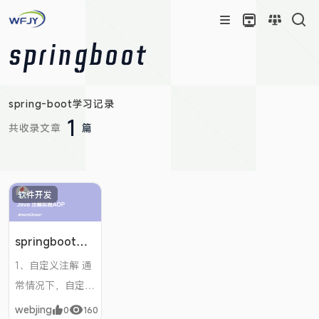
springboot
spring-boot学习记录
1
共收录文章
篇
软件开发
springboot中
如何使用注解来
1、自定义注解 通
实现aop
常情况下，自定义
注解都是定义在
webjing
0
160