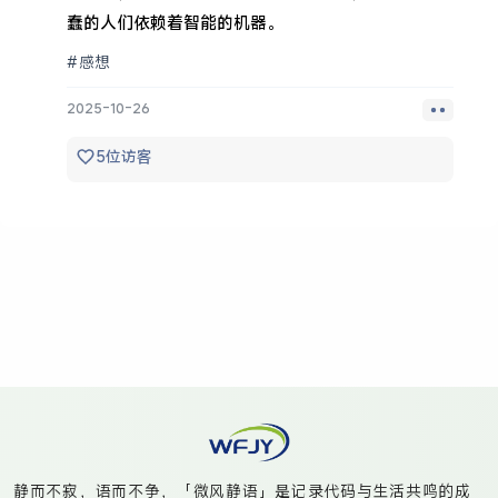
蠢的人们依赖着智能的机器。
#感想
2025-10-26
5
位访客
静而不寂，语而不争，「微风静语」是记录代码与生活共鸣的成