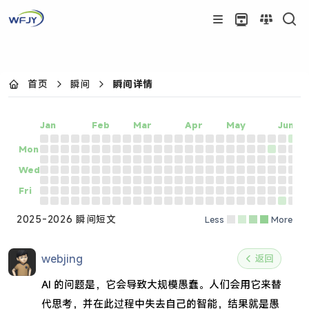
首页
瞬间
瞬间详情
Jan
Feb
Mar
Apr
May
Jun
Mon
Wed
Fri
2025-2026 瞬间短文
Less
More
webjing
返回
​AI 的问题是，它会导致大规模愚蠢。人们会用它来替
代思考，并在此过程中失去自己的智能，结果就是愚