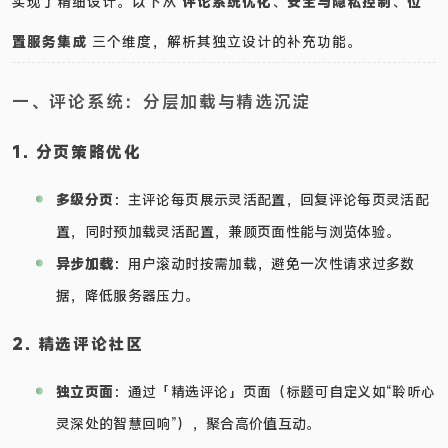
实现了精细设计。以下从
评论系统优化
、
安全与隐私控制
、
位
置服务集成
三个维度，解析其独立设计的补充功能。
一、评论系统：分层加载与精选沉淀
1. 分页策略优化
多级分页
：主评论每页展示灵活配置，回复评论每页灵活配
置，同时预加载灵活配置，兼顾页面性能与浏览体验。
异步加载
：用户滚动时按需加载，避免一次性请求过多数
据，降低服务器压力。
2. 精选评论社区
独立页面
：通过「精选评论」页面（标题可自定义如“聆听心
灵深处的智慧回响”），聚合高价值互动。