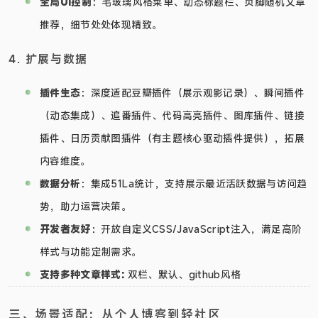
全局UI控制
：毛玻璃风格菜单、动态标题栏、页脚随机文章
推荐，细节处处体现精致。
4. 扩展与数据
插件生态
：深度适配豆瓣插件（展示观影记录）、瞬间插件
（动态集成）、追番插件、代码高亮插件、图库插件、链接
插件、日历贡献图插件（有主题核心驱动插件提供），拓展
内容维度。
数据分析
：集成51La统计，支持展示最近活跃数据与访问趋
势，助力运营决策。
开发者友好
：开放自定义CSS/JavaScript注入，满足高阶
样式与功能定制需求。
支持多种文章样式:
双栏、默认、github风格
三、场景适配：从个人博客到轻社区