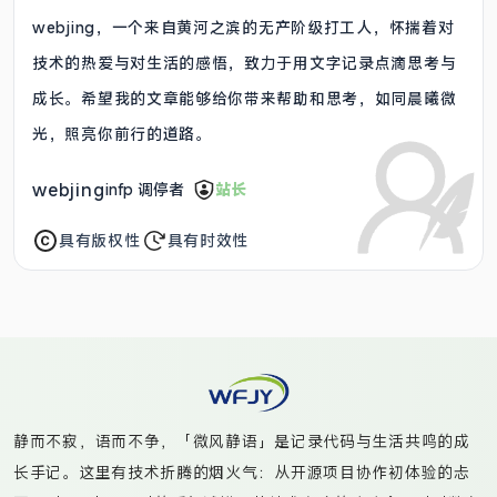
webjing，一个来自黄河之滨的无产阶级打工人，怀揣着对
技术的热爱与对生活的感悟，致力于用文字记录点滴思考与
成长。希望我的文章能够给你带来帮助和思考，如同晨曦微
光，照亮你前行的道路。
webjing
infp 调停者
站长
具有版权性
具有时效性
静而不寂，语而不争，「微风静语」是记录代码与生活共鸣的成
长手记。这里有技术折腾的烟火气：从开源项目协作初体验的忐