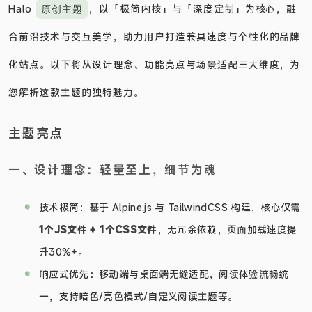
Halo
，以「极简内核」与「深度定制」为核心，融
原创主题
合前沿技术与交互美学，助力用户打造兼具速度与个性化的品牌
化站点。以下将从设计理念、功能亮点与场景适配三大维度，为
您解析这款主题的独特魅力。
主题亮点
一、设计理念：轻量至上，细节为魂
技术极简：基于 Alpine.js 与 TailwindCSS 构建，核心仅需
1个JS文件 + 1个CSS文件
，无冗余依赖，页面加载速度提
升30%+。
响应式优先：移动端与桌面端无缝适配，阅读体验流畅统
一，支持暗色/亮色模式/自定义阅读主题等。