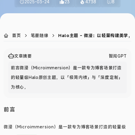
2025-03-24
23
4738
8
首页
笔墨随缘
Halo主题 - 微浸：以轻量构建美学
文章摘要
智阅GPT
前言微浸（Microimmersion）是一款专为博客场景打造
的轻量级Halo原创主题，以「极简内核」与「深度定制」
为核心，融合前沿技
前言
微浸（Microimmersion）是一款专为博客场景打造的轻量级