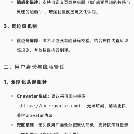
情感化描述
：支持自定义页面副标题（如“感受思想的共鸣与
灵魂的触动”），增强社区氛围与文化认同。
3. 反垃圾机制
验证码屏障
：匿名评论强制验证码校验，结合插件内置反垃
圾规则，有效拦截机器刷评。
二、用户身份与隐私管理
1. 全球化头像服务
Cravatar集成
：默认采用国内镜像
（
），无墙访问、加载更快，
https://cn.cravatar.com
兼容Gravatar协议。
兜底策略
：无头像用户自动分配默认形象，支持按策略显示