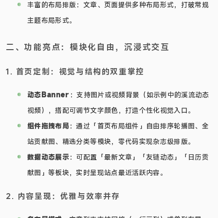
丰富的布局排版：文章、页面提供多种布局形式，打破常规
主题布局形式。
二、功能亮点：模块化自由，沉浸式交互
1. 首页定制：视觉与结构的双重掌控
动态Banner
：支持图片或视频背景（如示例中的溪流动态
视频），搭配可调节文字颜色，打造个性化视觉入口。
组件拖拽布局
：通过「首页布局组件」自由排序轮播图、全
站贡献图、精选分类等模块，零代码实现杂志级排版。
数据动态展示
：可配置「最新文章」「友链动态」「日历贡
献图」等板块，实时呈现站点最近活跃内容。
2. 内容呈现：优雅与效率并存