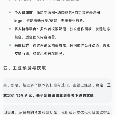
个人品牌站
：简约封面图+动态签名+自定义登录注册
logo，搭配精选分类/标签，突出专业形象。
多人协作平台
：多作者权限管理、独立创作面板、友链动态
聚合，适合团队内容运营。
兴趣社群
：通过评论区精选功能、瞬间插件公开动态、页脚
友链互动，构建小型兴趣圈层。
四、主题预览与获取
关于价格，经过多个版本的打磨与迭代，主题已经趋于稳定，
正
式定价 139.9 元，关于定价策略变更参考下边的文章
。
坦白说，从最初的预发布到现在，我们在开发优化和日常维护上