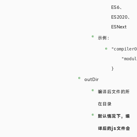
ES6、
ES2020、
ESNext
示例：
"compilerO
    "modul
outDir
编译后文件的所
在目录
默认情况下，编
译后的js文件会