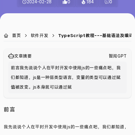
2024-02-28
0
184
0
首页
软件开发
TypeScript教程---基础语法及编
文章摘要
智阅GPT
前言我先说说个人在平时开发中使用js的一些痛点吧，我
们都知道，js是一种弱类型语言，变量的类型可以通过赋
值被改变。js本身就可以通过赋值的类型来对变
前言
我先说说个人在平时开发中使用js的一些痛点吧，我们都知道，