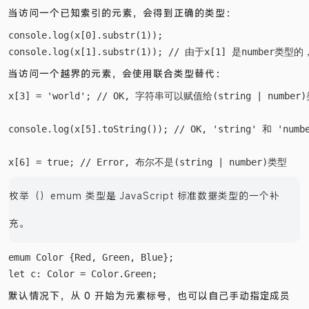
当访问一个已知索引的元素，会得到正确的类型：
console.log(x[0].substr(1));

当访问一个越界的元素，会使用联合类型替代：
x[3] = 'world'; // OK, 字符串可以赋值给(string | number)
console.log(x[5].toString()); // OK, 'string' 和 'numb
枚举（）emum 类型是 JavaScript 标准数据类型的一个补
充。
emum Color {Red, Green, Blue};

默认情况下，从 0 开始为元素标号，也可以自己手动指定成员