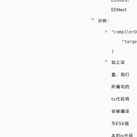
ESNext
示例：
"compilerO
    "targe
如上设
置，我们
所编写的
ts代码将
会被编译
为ES6版
本的js代码