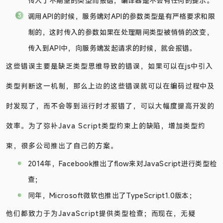
传入了不期望的类型而报错，编译器是不会有任何的提示。
调用API的时候，服务端对API的参数类型是有严格要求和限
制的，这时传入的参数如果在处理期间类型被悄悄的改变，
传入到API中，向服务端发起请求的时候，就会报错。
这些错误主要是缺乏类型思维导致的错误，如果可以在js中引入
类型判断这一机制，那么上边的这些错误就可以在编码过程中及
时发现了，而不会等到运行时才报错了，可以大幅度提高开发的
效率。为了弥补Java Script类型约束上的缺陷，增加类型约
束，很多公司推出了自己的方案。
2014年，Facebook推出了flow来对JavaScript进行类型检
查；
同年，Microsoft微软也推出了TypeScript1.0版本；
他们都致力于为JavaScript提供类型检查；而现在，无疑