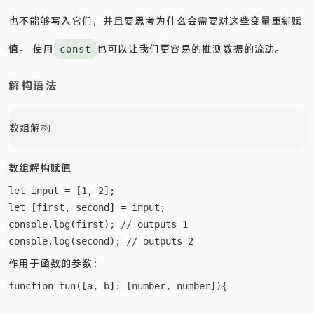
也不能够写入它们，并且要思考为什么会需要对这些变量重新赋
值。 使用
也可以让我们更容易的推测数据的流动。
const
解构语法
数组解构
数组解构赋值
let input = [1, 2];

let [first, second] = input;

console.log(first); // outputs 1

作用于函数的参数：
function fun([a, b]: [number, number]){
