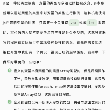
js是一种弱类型语言，变量的类型可以通过赋值被改变。js本身
就可以通过赋值的类型来对变量的类型进行推倒，这种机制使得
js在声明变量的时候，只需要一个关键词
或者
来声
var
let
明，写代码的人就不需要考虑它应该是什么类型的，这就导致编
写的程序在实际运行中出现各种各样的错误。首先你需要知道，
编程开发中我们有一个共识：错误出现的越早越好。我列举一下
我平时常见的一些错误：
定义的变量本身赋值的时候是
类型的，但是后续操作
Array
不当，导致类型被改变，而编译器也没有进行提示，这导致
后边的程序使用foreach、map等方法读取变量时，发现类
型不是Array类型，这就会导致报错。
定义的函数没有声明传入参数的类型，将会导致函数调用时