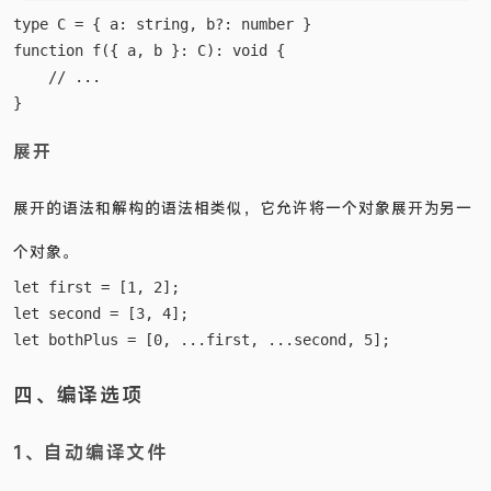
type C = { a: string, b?: number }

function f({ a, b }: C): void {

    // ...

展开
展开的语法和解构的语法相类似，它允许将一个对象展开为另一
个对象。
let first = [1, 2];

let second = [3, 4];

四、编译选项
1、自动编译文件