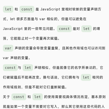
和
是 JavaScript 里相对较新的变量声明方
let
const
式，let 很多方面是与 var 相似的，但是可以避免在
JavaScript 里的一些常见问题。
是对
的增
const
let
强，它能阻止对一个变量再次赋值。
声明的变量会导致变量重复，且其他作用域也可以访问到
var
var 声明的变量。
与
声明相似，但是就像它的名字所表达的，它
const
let
们被赋值后不能再改变。换句话说，它们拥有与
相同的
let
作用域规则，但是不能对它们重新赋值。
关于
和
的使用需要视具体情况而定，基本原则
const
let
就是如果一个变量不需要对它写入，那么其它使用这些代码的人