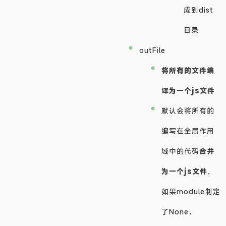
成到dist
目录
outFile
将所有的文件编
译为一个js文件
默认会将所有的
编写在全局作用
域中的代码
合并
为一个js文件
，
如果module制定
了None、