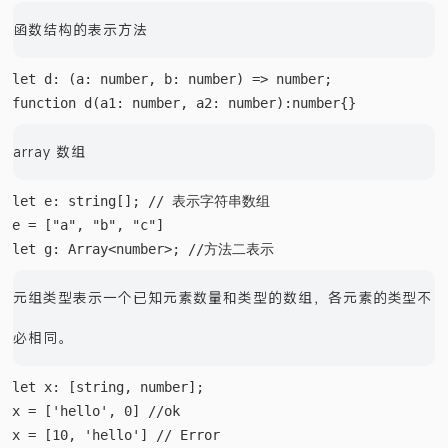
函数结构的表示方法
let d: (a: number, b: number) => number;

array 数组
let e: string[]; // 表示字符串数组

e = ["a", "b", "c"]

元组类型表示一个已知元素数量和类型的数组，各元素的类型不
必相同。
let x: [string, number];

x = ['hello', 0] //ok
