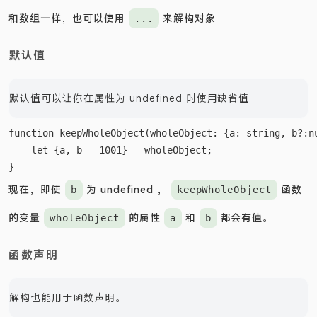
和数组一样，也可以使用
来解构对象
...
默认值
默认值可以让你在属性为 undefined 时使用缺省值
function keepWholeObject(wholeObject: {a: string, b?:nu
    let {a, b = 1001} = wholeObject;

现在，即使
为 undefined ，
函数
b
keepWholeObject
的变量
的属性
和
都会有值。
wholeObject
a
b
函数声明
解构也能用于函数声明。