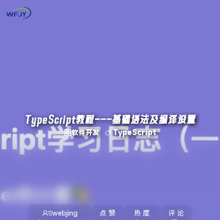
TypeScript教程---基础语法及编译设置
软件开发
TypeScript
webjing
点 赞
热 度
评 论