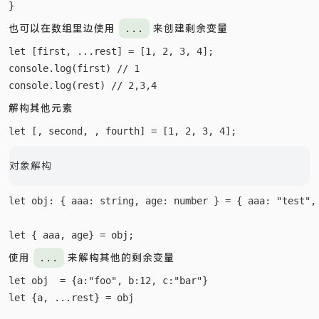
也可以在数组里边使用
来创建剩余变量
...
let [first, ...rest] = [1, 2, 3, 4];

console.log(first) // 1

解构其他元素
对象解构
let obj: { aaa: string, age: number } = { aaa: "test", 
使用
来解构其他的剩余变量
...
let obj  = {a:"foo", b:12, c:"bar"}

let {a, ...rest} = obj
