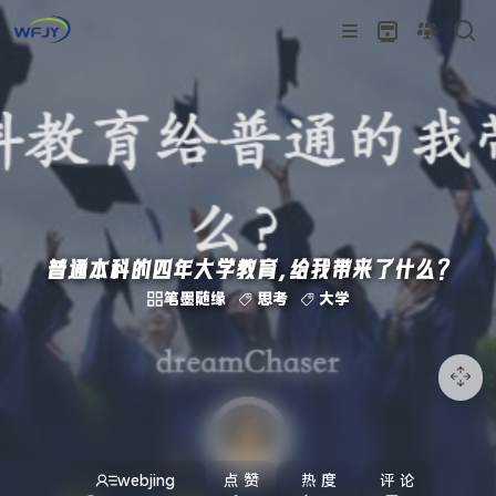
普通本科的四年大学教育，给我带来了什么？
笔墨随缘
思考
大学
webjing
点 赞
热 度
评 论