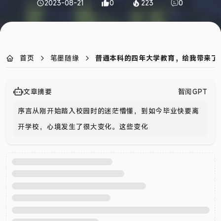
2023-08-21
0
223
0
首页
笔墨随缘
普通本科的四年大学教育，给我带来了
文章摘要
智阅GPT
序言从刚开始踏入校园时的迷茫懵懂，到如今毕业快要离
开学校，心境发生了很大变化。这些变化源于