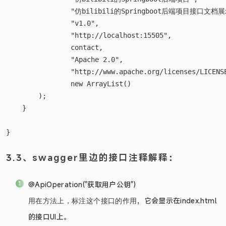
        return new ApiInfo(  

                "仿bilibili的Springboot后端项目",  

                "仿bilibili的Springboot后端项目接口文档展示
                "v1.0",  

                "http://localhost:15505",  

                contact,  

                "Apache 2.0",  

                "http://www.apache.org/licenses/LICENSE
                new ArrayList()  

        );  

    }  

3.3、swagger里边的接口注释解释：
@ApiOperation("获取用户公钥")
，它会显示在index.html
用在方法上，标注这个接口的作用