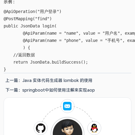
示例：
@ApiOperation("用户登录")

@PostMapping("find")

public JsonData login(

        @ApiParam(name = "name", value = "用户名", examp
        @ApiParam(name = "phone", value = "手机号", exam
        ) {

    //返回数据

    return JsonData.buildSuccess();

上一篇：
Java 实体代码生成器 lombok 的使用
下一篇：
springboot中如何使用注解来实现aop