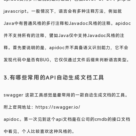
apidoc支持多种主流的编码语言，包括Java、C、C#、php和
javascript。一般情况下，语言会有多种注释方法，例如就
Java中有普通风格的多行注释和Javadoc风格的注释。apidoc
并不支持所有的注释，譬如Java仅中支持Javadoc风格的注
释。首先要说明的是，apidoc并不具备语义识别能力，它不会
发现代码中是否有BUG，它仅仅通过文件后缀来判断语言类型。
3.有哪些常用的API自动生成文档工具
swagger 这款工具感觉是最常用的一款自动生成文档的工具。
附上官网地址：
https://swagger.io/
apidoc。第一次见到这个api文档是在公司的cmdb的接口文档