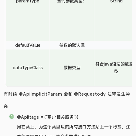
paramType
查询参数类型：
String
defaultValue
参数的默认值
符合java语法的数据
dataTypeClass
数据类型
型
有时候 @ApiImplicitParam 会和 @Requestody 注释发生冲
突
@Api(tags = {"用户相关服务"})