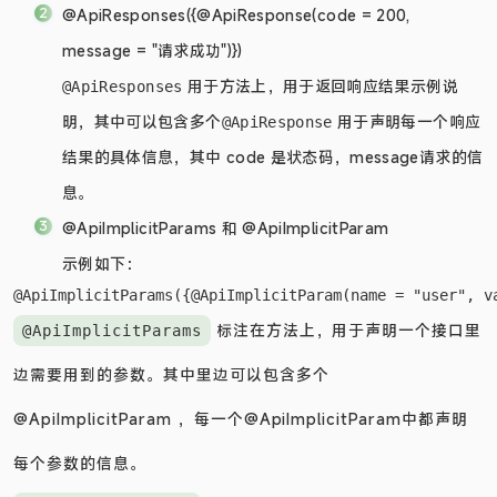
的接口UI上。
@ApiResponses({@ApiResponse(code = 200,
message = "请求成功")})
用于方法上，用于返回响应结果示例说
@ApiResponses
明，其中可以包含多个
用于声明每一个响应
@ApiResponse
结果的具体信息，其中 code 是状态码，message请求的信
息。
@ApiImplicitParams 和 @ApiImplicitParam
示例如下：
标注在方法上，用于声明一个接口里
@ApiImplicitParams
边需要用到的参数。其中里边可以包含多个
@ApiImplicitParam ，每一个@ApiImplicitParam中都声明