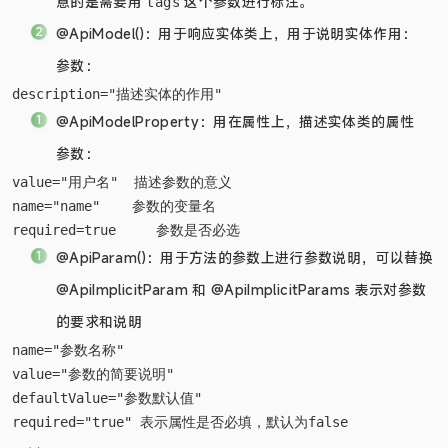
用在类上，为这个类里边的所有接口方法贴上一个标签，注
意的是需要用
这个参数进行标注。
tags
@ApiModel()：用于响应实体类上，用于说明实体作用：
参数：
@ApiModelProperty：用在属性上，描述实体类的属性
参数：
value="用户名"  描述参数的意义

name="name"    参数的变量名

@ApiParam()：用于方法的参数上进行参数说明，可以替换
@ApiImplicitParam 和 @ApiImplicitParams 表示对参数
的要求和说明
name="参数名称"

value="参数的简要说明"

defaultValue="参数默认值"
