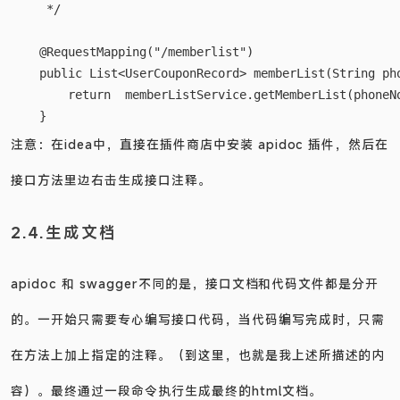
     * @apiSampleRequest /memberlist

     */

    @RequestMapping("/memberlist")

    public List<UserCouponRecord> memberList(String pho
        return  memberListService.getMemberList(phoneNo
注意：在idea中，直接在插件商店中安装 apidoc 插件，然后在
接口方法里边右击生成接口注释。
2.4.生成文档
apidoc 和 swagger不同的是，接口文档和代码文件都是分开
的。一开始只需要专心编写接口代码，当代码编写完成时，只需
在方法上加上指定的注释。（到这里，也就是我上述所描述的内