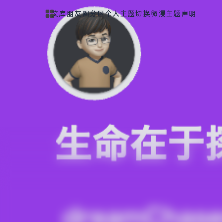
文库
朋友圈
分区
个人
主题切换
微浸主题声明