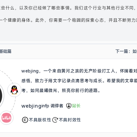
能够做些什么，以及你已经做了哪些事情。我们这个行业与其他行业不同
一个健康的身体。此外，你需要一个稳固的探索心态，并且不断努力
门基础篇
下一篇：
如
webjing，一个来自黄河之滨的无产阶级打工人，怀揣
感悟，致力于用文字记录点滴思考与成长。希望我的文章
考，如同晨曦微光，照亮你前行的道路。
webjing
infp 调停者
站长
不具版权性
不具时效性