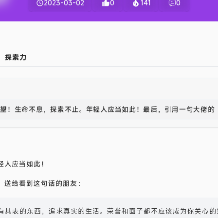
2023-03-02
0
141
0
探索力
欲望！生命不息，探索不止。年轻人应当如此！最后，引用一句大佬的
！
轻人应当如此！
，送给看到这句话的朋友：
有其表的东西，追求真实的生活。荣誉和面子都不应该成为你关心的