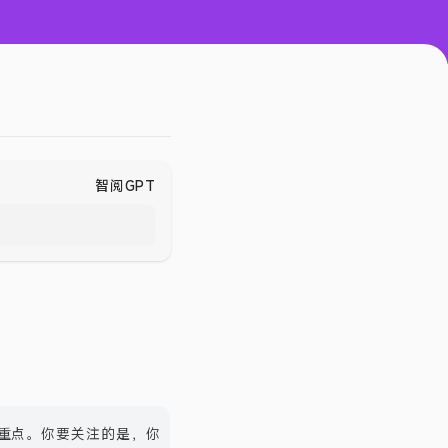
智阅GPT
话，送
重点。你要关注的是，你