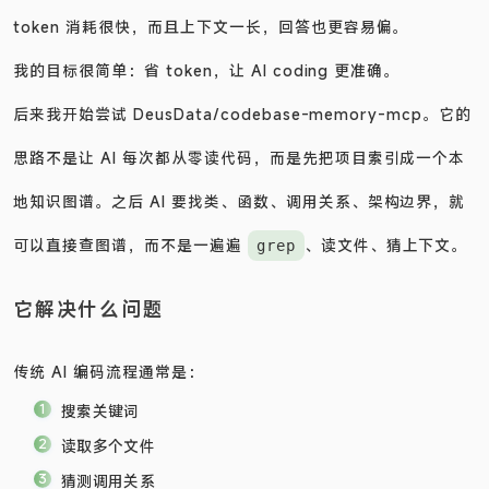
token 消耗很快，而且上下文一长，回答也更容易偏。
我的目标很简单：省 token，让 AI coding 更准确。
后来我开始尝试
DeusData/codebase-memory-mcp
。它的
思路不是让 AI 每次都从零读代码，而是先把项目索引成一个本
地知识图谱。之后 AI 要找类、函数、调用关系、架构边界，就
可以直接查图谱，而不是一遍遍
、读文件、猜上下文。
grep
它解决什么问题
传统 AI 编码流程通常是：
搜索关键词
读取多个文件
猜测调用关系