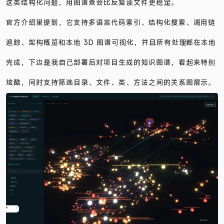
这类结构化问题，用图谱查会比反复读文件更稳定。
官方介绍里提到，它支持多语言代码索引、结构化搜索、调用链
追踪、架构概览和本地 3D 图谱可视化，并且所有处理都在本地
完成，下边是我自己部署后对项目生成的知识图谱，看起来特别
炫酷，同时支持筛选目录、文件、类、方法之间的关系图展示。